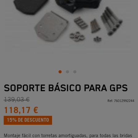
SOPORTE BÁSICO PARA GPS
139,03 €
Ref:
76012992244
118,17 €
15% DE DESCUENTO
Montaje fácil con torretas amortiguadas, para todas las bridas