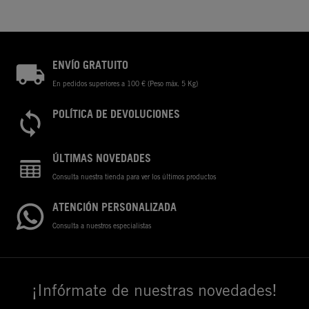
ENVÍO GRATUITO
En pedidos superiores a 100 € (Peso máx. 5 Kg)
POLÍTICA DE DEVOLUCIONES
ÚLTIMAS NOVEDADES
Consulta nuestra tienda para ver los últimos productos
ATENCIÓN PERSONALIZADA
Consulta a nuestros especialistas
¡Infórmate de nuestras novedades!