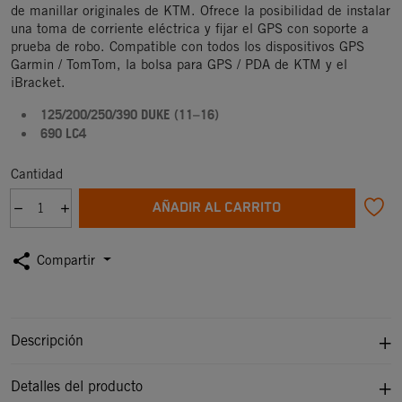
de manillar originales de KTM. Ofrece la posibilidad de instalar
una toma de corriente eléctrica y fijar el GPS con soporte a
prueba de robo. Compatible con todos los dispositivos GPS
Garmin / TomTom, la bolsa para GPS / PDA de KTM y el
iBracket.
125/200/250/390 DUKE (11–16)
690 LC4
Cantidad
AÑADIR AL CARRITO
share
Compartir
Descripción
Detalles del producto