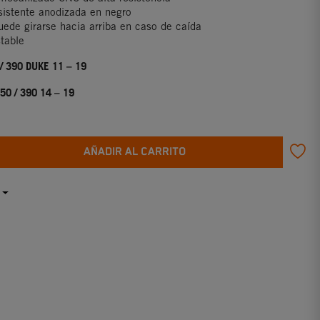
esistente anodizada en negro
ede girarse hacia arriba en caso de caída
stable
 / 390 DUKE 11 – 19
250 / 390 14 – 19
AÑADIR AL CARRITO