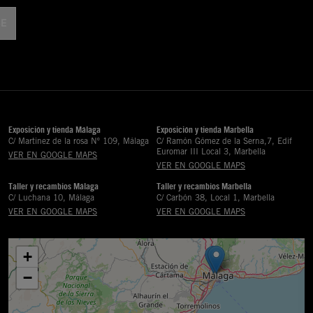
Exposición y tienda Málaga
Exposición y tienda Marbella
C/ Martinez de la rosa Nº 109, Málaga
C/ Ramón Gómez de la Serna,7, Edif
Euromar III Local 3, Marbella
VER EN GOOGLE MAPS
VER EN GOOGLE MAPS
Taller y recambios Málaga
Taller y recambios Marbella
C/ Luchana 10, Málaga
C/ Carbón 38, Local 1, Marbella
VER EN GOOGLE MAPS
VER EN GOOGLE MAPS
+
−