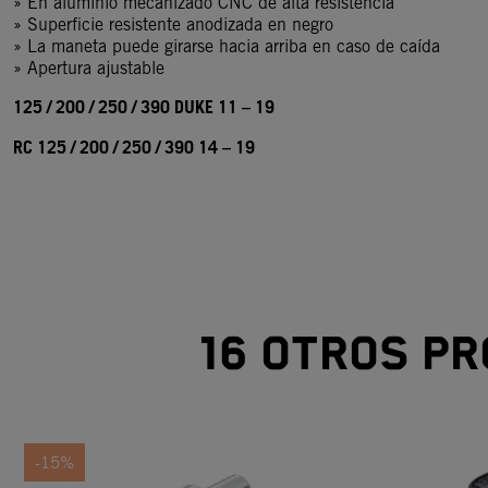
» En aluminio mecanizado CNC de alta resistencia
» Superficie resistente anodizada en negro
» La maneta puede girarse hacia arriba en caso de caída
» Apertura ajustable
125 / 200 / 250 / 390 DUKE 11 – 19
RC 125 / 200 / 250 / 390 14 – 19
16 otros pr
-15%