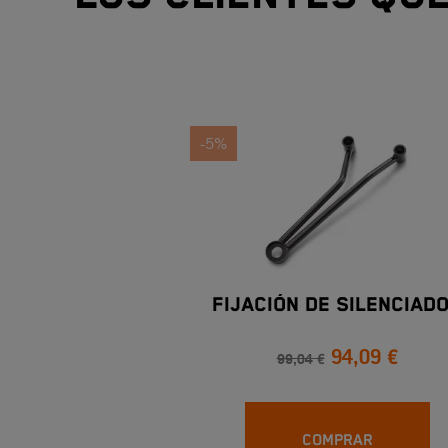
-5%
FIJACIÓN DE SILENCIAD
94,09 €
99,04 €
COMPRAR