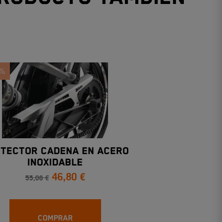
5%
TECTOR CADENA EN ACERO
INOXIDABLE
46,80 €
55,06 €
COMPRAR