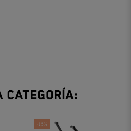
a categoría:
-15%