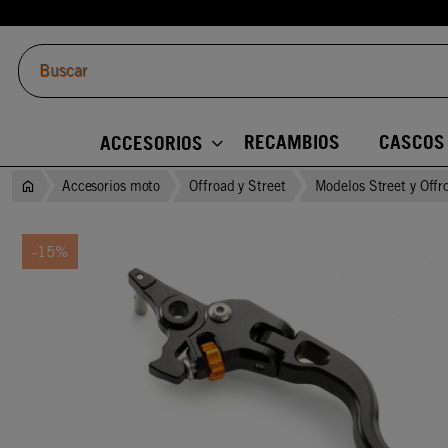
RECAMBIOS
CASCOS
ACCESORIOS
Accesorios moto
Offroad y Street
Modelos Street y Offr
-15%