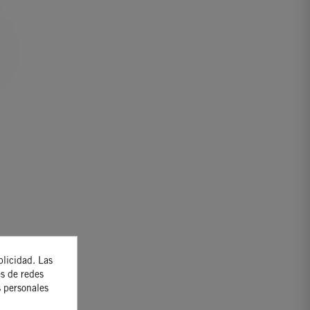
blicidad. Las
es de redes
s personales