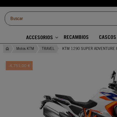
RECAMBIOS
CASCOS
ACCESORIOS
Motos KTM
TRAVEL
KTM 1290 SUPER ADVENTURE 
-4.751,00 €