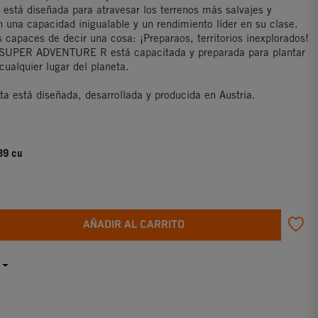
tá diseñada para atravesar los terrenos más salvajes y
n una capacidad inigualable y un rendimiento líder en su clase.
 capaces de decir una cosa: ¡Preparaos, territorios inexplorados!
UPER ADVENTURE R está capacitada y preparada para plantar
cualquier lugar del planeta.
ta está diseñada, desarrollada y producida en Austria.
39 cu
AÑADIR AL CARRITO