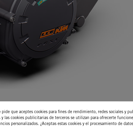
e pide que aceptes cookies para fines de rendimiento, redes sociales y pu
 y las cookies publicitarias de terceros se utilizan para ofrecerte funcion
uncios personalizados. ¿Aceptas estas cookies y el procesamiento de dato