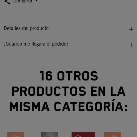
share
Compartir
Detalles del producto
¿Cuándo me llegará el pedido?
16 otros
productos en la
misma categoría: