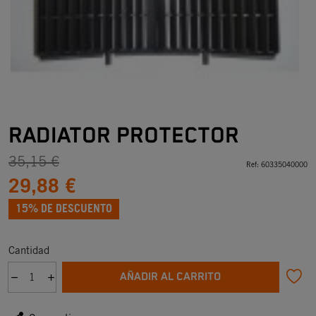
RADIATOR PROTECTOR
35,15 €
Ref:
60335040000
29,88 €
15% DE DESCUENTO
Cantidad
AÑADIR AL CARRITO