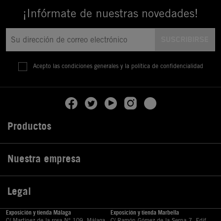
¡Infórmate de nuestras novedades!
Acepto las condiciones generales y la política de confidencialidad
Productos

Nuestra empresa

Legal

Exposición y tienda Málaga
Exposición y tienda Marbella
C/ Martinez de la rosa Nº 109, Málaga
C/ Ramón Gómez de la Serna,7, Edif