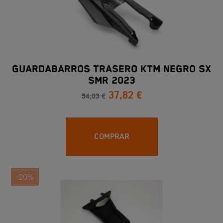
GUARDABARROS TRASERO KTM NEGRO SX
SMR 2023
37,82 €
54,03 €
COMPRAR
-20%