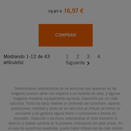
16,97 €
19,97 €
COMPRAR
Mostrando 1-12 de 43
1
2
3
4
artículo(s)

Siguiente
Determinadas características de los vehículos que aparecen en las
imágenes pueden variar con respecto a los modelos de serie, y algunas
imágenes muestran equipamiento opcional, disponible por un coste
adicional. Todos los datos relativos al contenido del suministro, aspecto,
prestaciones, medidas y pesos de los vehículos se ofrecen de forma no
vinculante y sin garantía alguna frente a confusiones o errores de
impresión, redacción o escritura; reservándose en todo momento el
derecho a realizar cambios en la presente información sin aviso previo. En
el caso de superficies revestidas, puede haber diferencias de color debido