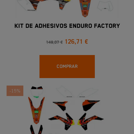
KIT DE ADHESIVOS ENDURO FACTORY
126,71 €
149,07 €
COMPRAR
-15%