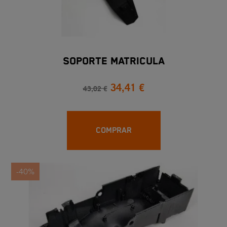
SOPORTE MATRICULA
34,41 €
43,02 €
COMPRAR
-40%