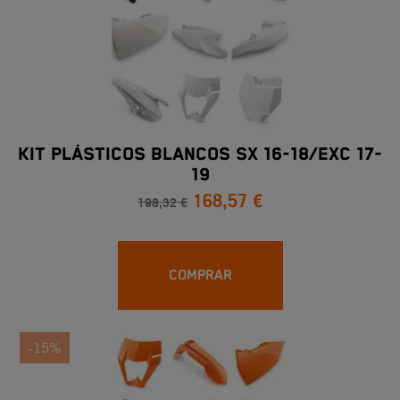
KIT PLÁSTICOS BLANCOS SX 16-18/EXC 17-
19
168,57 €
198,32 €
COMPRAR
-15%