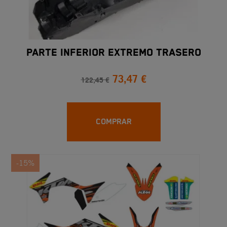
PARTE INFERIOR EXTREMO TRASERO
73,47 €
122,45 €
COMPRAR
-15%