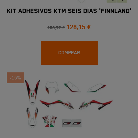
KIT ADHESIVOS KTM SEIS DÍAS 'FINNLAND'
128,15 €
150,77 €
COMPRAR
-15%