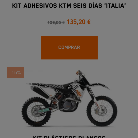
KIT ADHESIVOS KTM SEIS DÍAS 'ITALIA'
135,20 €
159,05 €
COMPRAR
-15%