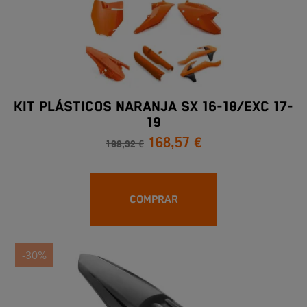
KIT PLÁSTICOS NARANJA SX 16-18/EXC 17-
19
168,57 €
198,32 €
COMPRAR
-30%