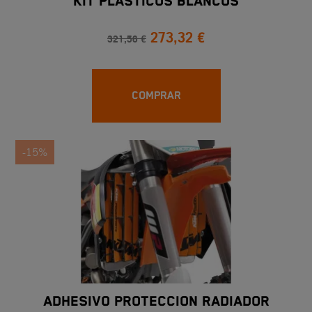
KIT PLÁSTICOS BLANCOS
273,32 €
321,56 €
COMPRAR
-15%
ADHESIVO PROTECCION RADIADOR