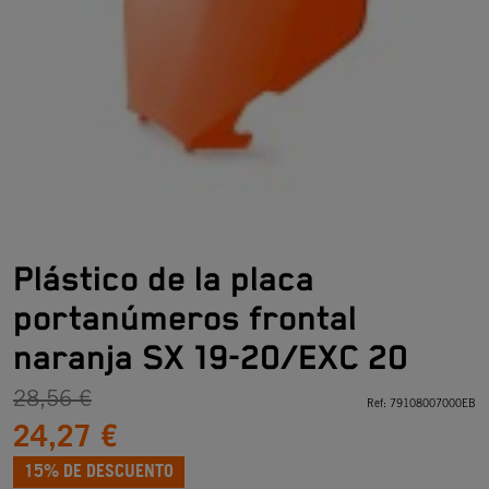
Plástico de la placa
portanúmeros frontal
naranja SX 19-20/EXC 20
28,56 €
Ref:
79108007000EB
24,27 €
15% DE DESCUENTO