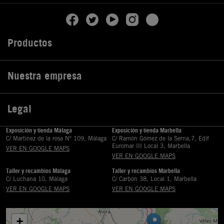
Productos

Nuestra empresa

Legal

Exposición y tienda Málaga
Exposición y tienda Marbella
C/ Martinez de la rosa Nº 109, Málaga
C/ Ramón Gómez de la Serna,7, Edif
Euromar III Local 3, Marbella
VER EN GOOGLE MAPS
VER EN GOOGLE MAPS
Taller y recambios Málaga
Taller y recambios Marbella
C/ Luchana 10, Málaga
C/ Carbón 38, Local 1, Marbella
VER EN GOOGLE MAPS
VER EN GOOGLE MAPS
+