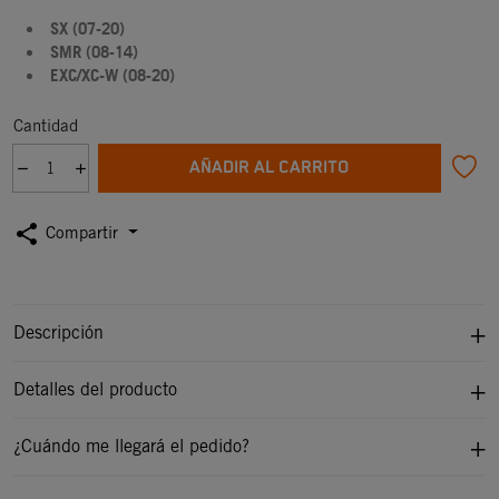
SX (07-20)
SMR (08-14)
EXC/XC-W (08-20)
Cantidad
AÑADIR AL CARRITO
share
Compartir
Descripción
Detalles del producto
¿Cuándo me llegará el pedido?