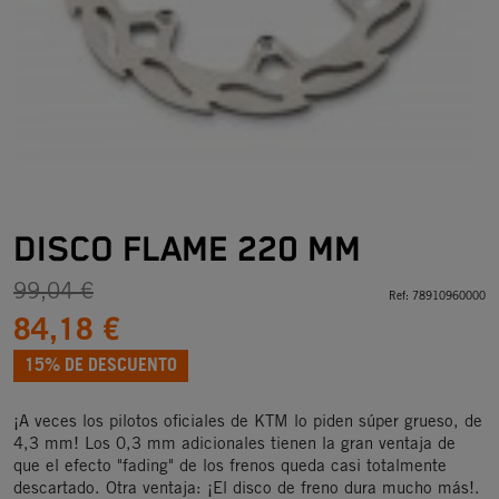
DISCO FLAME 220 MM
99,04 €
Ref:
78910960000
84,18 €
15% DE DESCUENTO
¡A veces los pilotos oficiales de KTM lo piden súper grueso, de
4,3 mm! Los 0,3 mm adicionales tienen la gran ventaja de
que el efecto "fading" de los frenos queda casi totalmente
descartado. Otra ventaja: ¡El disco de freno dura mucho más!.