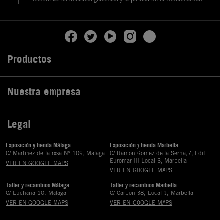
Productos

Nuestra empresa

Legal

Exposición y tienda Málaga
Exposición y tienda Marbella
C/ Martinez de la rosa Nº 109, Málaga
C/ Ramón Gómez de la Serna,7, Edif
Euromar III Local 3, Marbella
VER EN GOOGLE MAPS
VER EN GOOGLE MAPS
Taller y recambios Málaga
Taller y recambios Marbella
C/ Luchana 10, Málaga
C/ Carbón 38, Local 1, Marbella
VER EN GOOGLE MAPS
VER EN GOOGLE MAPS