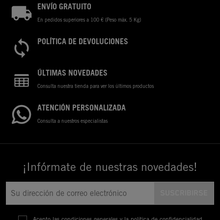
ENVÍO GRATUITO
En pedidos superiores a 100 € (Peso máx. 5 Kg)
POLÍTICA DE DEVOLUCIONES
ÚLTIMAS NOVEDADES
Consulta nuestra tienda para ver los últimos productos
ATENCIÓN PERSONALIZADA
Consulta a nuestros especialistas
¡Infórmate de nuestras novedades!
Acepto las condiciones generales y la política de confidencialidad