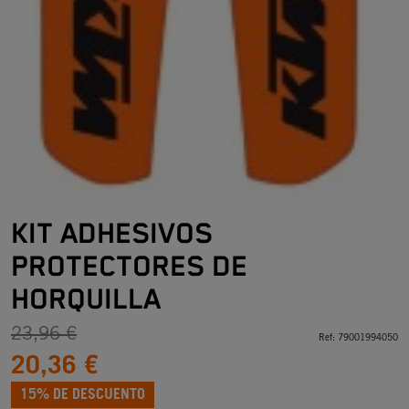
KIT ADHESIVOS
PROTECTORES DE
HORQUILLA
23,96 €
Ref:
79001994050
20,36 €
15% DE DESCUENTO