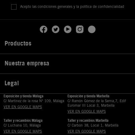
Acepto las condiciones generales y la política de confidencialidad
Productos

Nuestra empresa

Legal

Exposición y tienda Málaga
Exposición y tienda Marbella
C/ Martinez de la rosa Nº 109, Málaga
C/ Ramón Gómez de la Serna,7, Edif
Euromar III Local 3, Marbella
VER EN GOOGLE MAPS
VER EN GOOGLE MAPS
Taller y recambios Málaga
Taller y recambios Marbella
C/ Luchana 10, Málaga
C/ Carbón 38, Local 1, Marbella
VER EN GOOGLE MAPS
VER EN GOOGLE MAPS