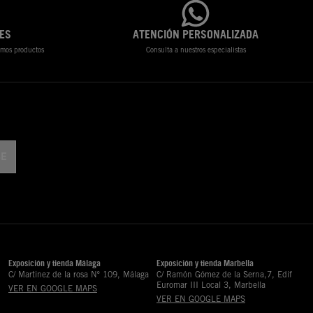
ES
ATENCIÓN PERSONALIZADA
timos productos
Consulta a nuestros especialistas
Exposición y tienda Málaga
Exposición y tienda Marbella
C/ Martinez de la rosa Nº 109, Málaga
C/ Ramón Gómez de la Serna,7, Edif
Euromar III Local 3, Marbella
VER EN GOOGLE MAPS
VER EN GOOGLE MAPS