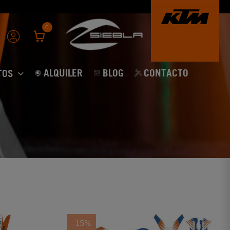
0
ALQUILER
BLOG
CONTACTO
TOS
-15%