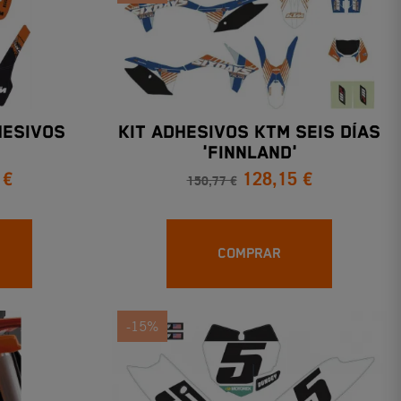
HESIVOS
KIT ADHESIVOS KTM SEIS DÍAS
'FINNLAND'
 €
128,15 €
150,77 €
COMPRAR
-15%