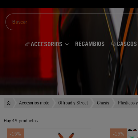
RECAMBIOS
CASCOS
ACCESORIOS
Accesorios moto
Offroad y Street
Chasis
Plásticos 
Hay 49 productos.
-15%
-15%