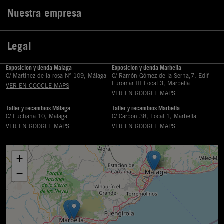
Nuestra empresa

Legal

Exposición y tienda Málaga
Exposición y tienda Marbella
C/ Martinez de la rosa Nº 109, Málaga
C/ Ramón Gómez de la Serna,7, Edif
Euromar III Local 3, Marbella
VER EN GOOGLE MAPS
VER EN GOOGLE MAPS
Taller y recambios Málaga
Taller y recambios Marbella
C/ Luchana 10, Málaga
C/ Carbón 38, Local 1, Marbella
VER EN GOOGLE MAPS
VER EN GOOGLE MAPS
+
−