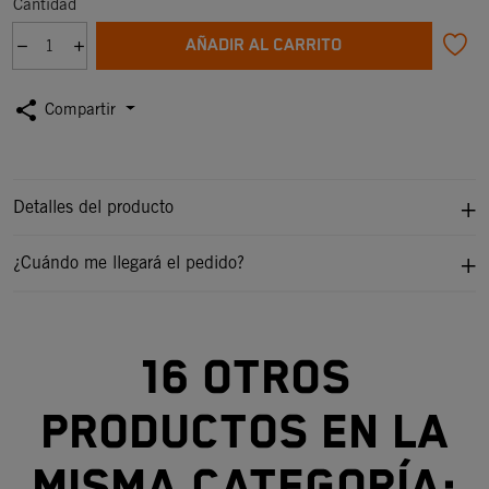
Cantidad
AÑADIR AL CARRITO
share
Compartir
Detalles del producto
¿Cuándo me llegará el pedido?
16 otros
productos en la
misma categoría: