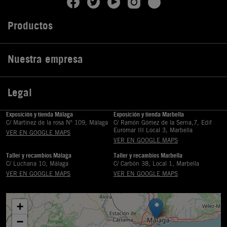
Productos

Nuestra empresa

Legal

Exposición y tienda Málaga
Exposición y tienda Marbella
C/ Martinez de la rosa Nº 109, Málaga
C/ Ramón Gómez de la Serna,7, Edif
Euromar III Local 3, Marbella
VER EN GOOGLE MAPS
VER EN GOOGLE MAPS
Taller y recambios Málaga
Taller y recambios Marbella
C/ Luchana 10, Málaga
C/ Carbón 38, Local 1, Marbella
VER EN GOOGLE MAPS
VER EN GOOGLE MAPS
+
−