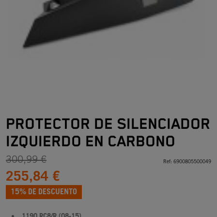
PROTECTOR DE SILENCIADOR
IZQUIERDO EN CARBONO
300,99 €
Ref:
6900805500049
255,84 €
15% DE DESCUENTO
1190 RC8/R (08-15)